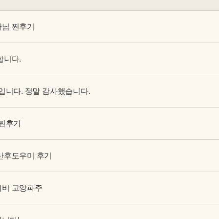
사님 찐후기
합니다.
입니다. 정말 감사했습니다.
 찐후기
산후도우미 후기
이비 고양파주