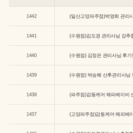
1442
(일산고양파주점)박영희 관리
1441
(수원점)김도경 관리사님 강추
1440
(수원점) 김정은 관리사님 후기
1439
(수원점) 박승혜 산후관리사님
1438
(파주점)감동케어 해피베이비 
1437
(고양파주점)감동케어 해피베