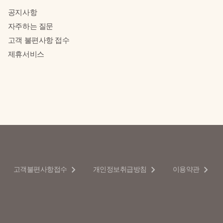
공지사항
자주하는 질문
고객 불편사항 접수
제휴서비스
고객불편사항접수
개인정보취급방침
이용약관