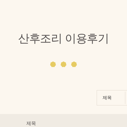
산후조리 이용후기
제목