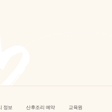
리 정보
산후조리 예약
교육원