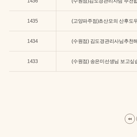
1436
(수원점)김도경관리사님 추천합
1435
(고양파주점)초산모의 산후도
1434
(수원점) 김도경관리사님추천해
1433
(수원점) 송은미선생님 보고싶