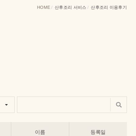
HOME
산후조리 서비스
산후조리 이용후기
이름
등록일