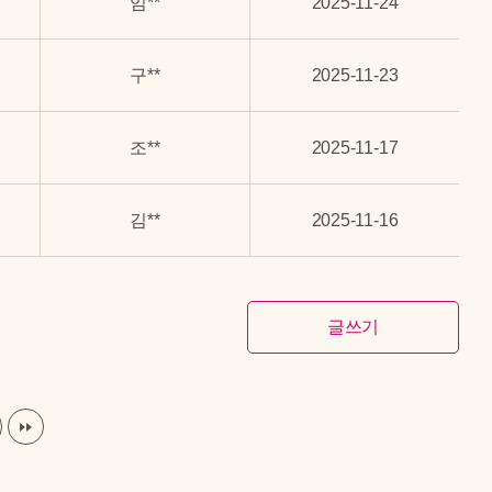
임**
2025-11-24
구**
2025-11-23
조**
2025-11-17
김**
2025-11-16
글쓰기